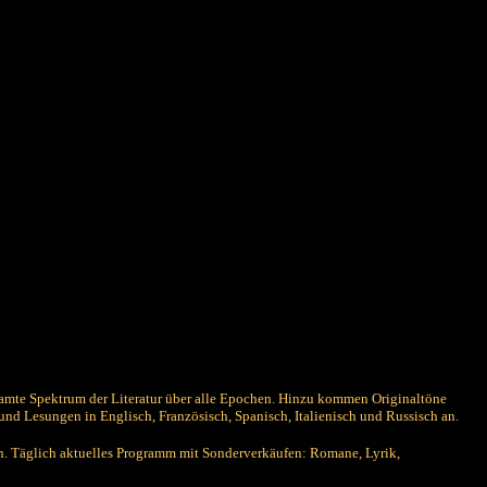
samte Spektrum der Literatur über alle Epochen. Hinzu kommen Originaltöne
nd Lesungen in Englisch, Französisch, Spanisch, Italienisch und Russisch an.
n. Täglich aktuelles Programm mit Sonderverkäufen: Romane, Lyrik,