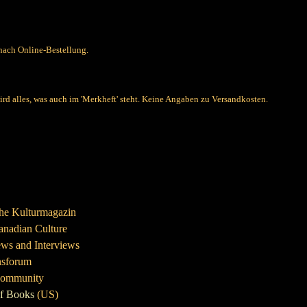
ach Online-Bestellung.
 alles, was auch im 'Merkheft' steht. Keine Angaben zu Versandkosten.
sche Kulturmagazin
anadian Culture
ews and Interviews
nsforum
Community
f Books
(US)