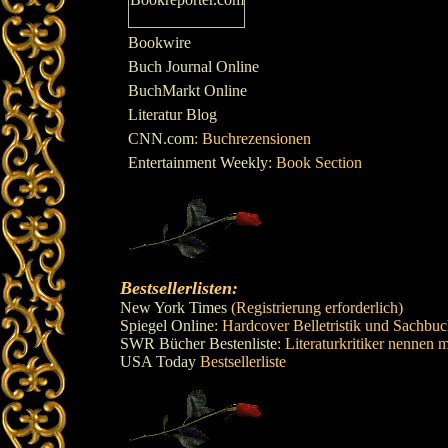
Bookwire
Buch Journal Online
BuchMarkt Online
Literatur Blog
CNN.com
: Buchrezensionen
Entertainment Weekly
: Book Section
Bestsellerlisten:
New York Times
(Registrierung erforderlich)
Spiegel Online
: Hardcover Belletristik und Sachbu
SWR Bücher Bestenliste
: Literaturkritiker nennen
USA Today
Bestsellerliste