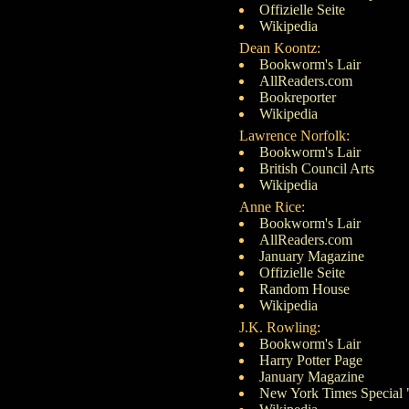
Offizielle Seite
Wikipedia
Dean Koontz:
Bookworm's Lair
AllReaders.com
Bookreporter
Wikipedia
Lawrence Norfolk:
Bookworm's Lair
British Council Arts
Wikipedia
Anne Rice:
Bookworm's Lair
AllReaders.com
January Magazine
Offizielle Seite
Random House
Wikipedia
J.K. Rowling:
Bookworm's Lair
Harry Potter Page
January Magazine
New York Times Special 