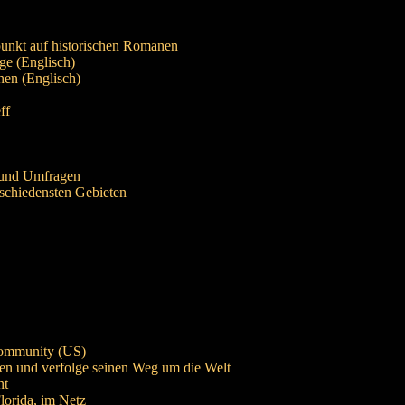
unkt auf historischen Romanen
ge (Englisch)
onen (Englisch)
ff
s und Umfragen
schiedensten Gebieten
Community (US)
egen und verfolge seinen Weg um die Welt
nt
lorida, im Netz