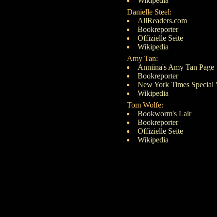
Wikipedia
Danielle Steel:
AllReaders.com
Bookreporter
Offizielle Seite
Wikipedia
Amy Tan:
Anniina's Amy Tan Page
Bookreporter
New York Times Special 
Wikipedia
Tom Wolfe:
Bookworm's Lair
Bookreporter
Offizielle Seite
Wikipedia