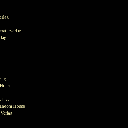
erlag
eraturverlag
rlag
lag
 House
 Inc.
Random House
Verlag