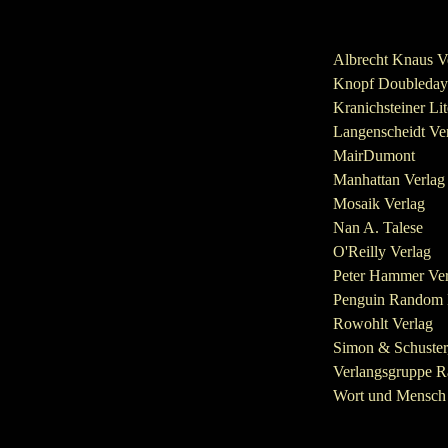
Albrecht Knaus V
Knopf Doubleday
Kranichsteiner Lit
Langenscheidt Ve
MairDumont
Manhattan Verlag
Mosaik Verlag
Nan A. Talese
O'Reilly Verlag
Peter Hammer Ver
Penguin Random
Rowohlt Verlag
Simon & Schuster,
Verlangsgruppe 
Wort und Mensch 