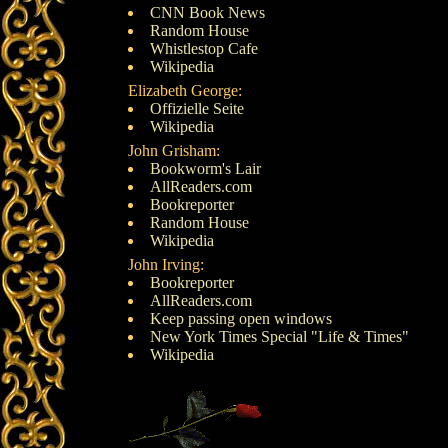
CNN Book News
Random House
Whistlestop Cafe
Wikipedia
Elizabeth George:
Offizielle Seite
Wikipedia
John Grisham:
Bookworm's Lair
AllReaders.com
Bookreporter
Random House
Wikipedia
John Irving:
Bookreporter
AllReaders.com
Keep passing open windows
New York Times Special "Life & Times"
Wikipedia