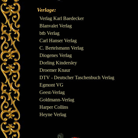
Verlage:
Verlag Karl Baedecker
Blanvalet Verlag
btb Verlag
Carl Hanser Verlag
C. Bertelsmann Verlag
Diogenes Verlag
Dorling Kindersley
Droemer Knaur
DTV - Deutscher Taschenbuch Verlag
Egmont VG
Geest-Verlag
Goldmann-Verlag
Harper Collins
Heyne Verlag