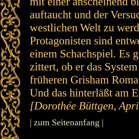
mit einer anscheinend 
auftaucht und der Versu
westlichen Welt zu werd
Protagonisten sind entw
einem Schachspiel. Es g
zittert, ob er das Syste
früheren Grisham Romane
Und das hinterläßt am E
[Dorothée Büttgen, Apri
| zum Seitenanfang |