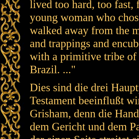
lived too hard, too fast, 
young woman who chose 
walked away from the mo
and trappings and encub
with a primitive tribe of
Brazil. ..."
Dies sind die drei Haup
Testament beeinflußt wir
Grisham, denn die Hand
dem Gericht und dem Pat