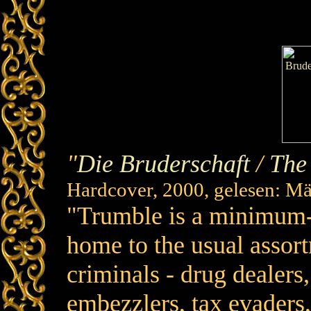
"
Die Bruderschaft
/
The
Hardcover, 2000, gelesen: Mä
"Trumble is a minimum-se
home to the usual assort
criminals - drug dealers
embezzlers, tax evaders,