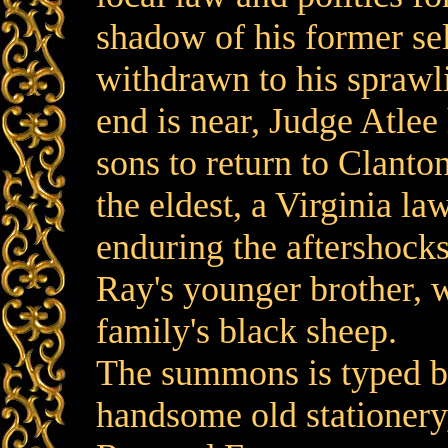
shadow of his former sel
withdrawn to his sprawl
end is near, Judge Atlee
sons to return to Clanton
the eldest, a Virginia la
enduring the aftershocks 
Ray's younger brother, w
family's black sheep.
The summons is typed by
handsome old stationery,