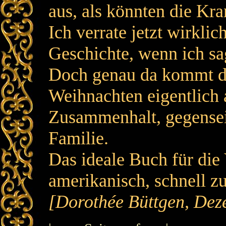
aus, als könnten die Kra
Ich verrate jetzt wirkli
Geschichte, wenn ich sag
Doch genau da kommt da
Weihnachten eigentlich a
Zusammenhalt, gegensei
Familie.
Das ideale Buch für die
amerikanisch, schnell zu
[Dorothée Büttgen, Dez