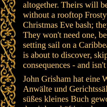
altogether. Theirs will 
without a rooftop Frosty
Christmas Eve bash; they
They won't need one, b
setting sail on a Caribbe
is about to discover, s
consequences - and isn't
John Grisham hat eine 
Anwälte und Gerichtssäle
süßes kleines Buch gewo