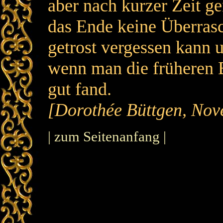
aber nach kurzer Zeit ge
das Ende keine Überras
getrost vergessen kann 
wenn man die früheren 
gut fand.
[Dorothée Büttgen, Nov
| zum Seitenanfang |