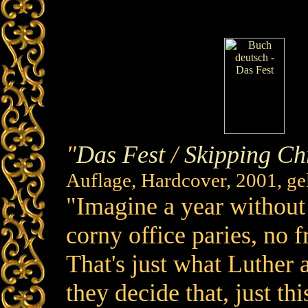
"
Das Fest
/
Skipping Ch
Auflage, Hardcover, 2001, g
"Imagine a year without
corny office paries, no 
That's just what Luther
they decide that, just thi