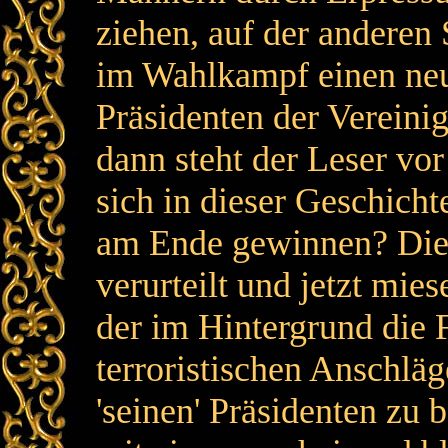
ziehen, auf der anderen
im Wahlkampf einen ne
Präsidenten der Vereini
dann steht der Leser vo
sich in dieser Geschichte
am Ende gewinnen? Die d
verurteilt und jetzt mie
der im Hintergrund die 
terroristischen Anschlä
'seinen' Präsidenten z