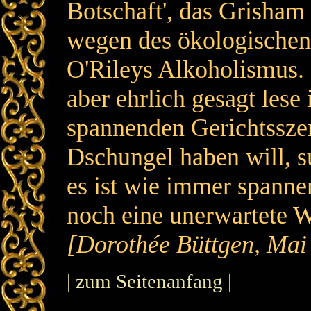
Botschaft', das Grisham h
wegen des ökologischen
O'Rileys Alkoholismus. D
aber ehrlich gesagt les
spannenden Gerichtsszen
Dschungel haben will, s
es ist wie immer spanne
noch eine unerwartete 
[Dorothée Büttgen, Mai
| zum Seitenanfang |