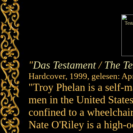
"
Das Testament
/
The Te
Hardcover, 1999, gelesen: Apr
"Troy Phelan is a self-ma
men in the United States.
confined to a wheelchair,
Nate O'Riley is a high-o