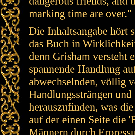
dangerous friends, and t
marking time are over."
Die Inhaltsangabe hört 
das Buch in Wirklichkeit 
denn Grisham versteht e
spannende Handlung auf
abwechselnden, völlig v
Handlungssträngen und 
herauszufinden, was die
auf der einen Seite die 
Männern durch Erpressu