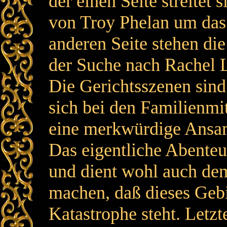
der einen Seite streitet 
von Troy Phelan um das 
anderen Seite stehen di
der Suche nach Rachel 
Die Gerichtsszenen sind
sich bei den Familienmi
eine merkwürdige Ansa
Das eigentliche Abenteue
und dient wohl auch de
machen, daß dieses Gebi
Katastrophe steht. Letzte